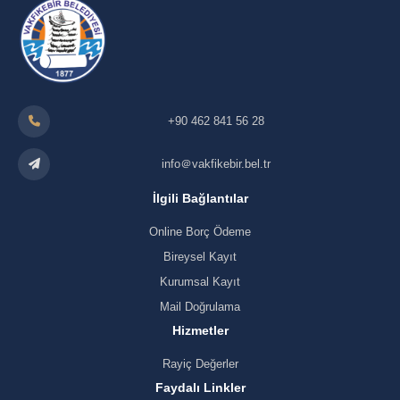
+90 462 841 56 28
info＠vakfikebir.bel.tr
İlgili Bağlantılar
Online Borç Ödeme
Bireysel Kayıt
Kurumsal Kayıt
Mail Doğrulama
Hizmetler
Rayiç Değerler
Faydalı Linkler