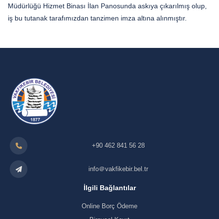
Müdürlüğü Hizmet Binası İlan Panosunda askıya çıkarılmış olup,
iş bu tutanak tarafımızdan tanzimen imza altına alınmıştır.
+90 462 841 56 28
info＠vakfikebir.bel.tr
İlgili Bağlantılar
Online Borç Ödeme