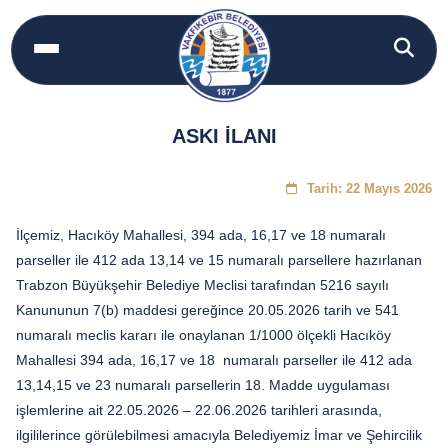
ASKI İLANI
Tarih: 22 Mayıs 2026
İlçemiz, Hacıköy Mahallesi, 394 ada, 16,17 ve 18 numaralı
parseller ile 412 ada 13,14 ve 15 numaralı parsellere hazırlanan
Trabzon Büyükşehir Belediye Meclisi tarafından 5216 sayılı
Kanununun 7(b) maddesi gereğince 20.05.2026 tarih ve 541
numaralı meclis kararı ile onaylanan 1/1000 ölçekli Hacıköy
Mahallesi 394 ada, 16,17 ve 18 numaralı parseller ile 412 ada
13,14,15 ve 23 numaralı parsellerin 18. Madde uygulaması
işlemlerine ait 22.05.2026 – 22.06.2026 tarihleri arasında,
ilgililerince görülebilmesi amacıyla Belediyemiz İmar ve Şehircilik