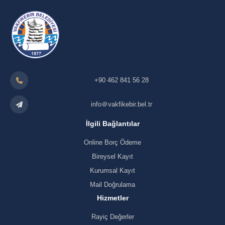
+90 462 841 56 28
info＠vakfikebir.bel.tr
İlgili Bağlantılar
Online Borç Ödeme
Bireysel Kayıt
Kurumsal Kayıt
Mail Doğrulama
Hizmetler
Rayiç Değerler