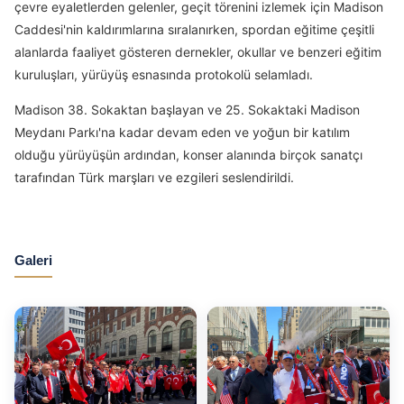
çevre eyaletlerden gelenler, geçit törenini izlemek için Madison
Caddesi'nin kaldırımlarına sıralanırken, spordan eğitime çeşitli
alanlarda faaliyet gösteren dernekler, okullar ve benzeri eğitim
kuruluşları, yürüyüş esnasında protokolü selamladı.
Madison 38. Sokaktan başlayan ve 25. Sokaktaki Madison
Meydanı Parkı'na kadar devam eden ve yoğun bir katılım
olduğu yürüyüşün ardından, konser alanında birçok sanatçı
tarafından Türk marşları ve ezgileri seslendirildi.
Galeri